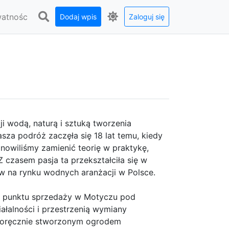
watnośc
Dodaj wpis
Zaloguj się
ji wodą, naturą i sztuką tworzenia
sza podróż zaczęła się 18 lat temu, kiedy
nowiliśmy zamienić teorię w praktykę,
Z czasem pasja ta przekształciła się w
rów na rynku wodnych aranżacji w Polsce.
 punktu sprzedaży w Motyczu pod
iałalności i przestrzenią wymiany
asnoręcznie stworzonym ogrodem