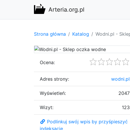
Arteria.org.pl
Strona główna
Katalog
Wodni.pl - Skl
Ocena:
Adres strony:
wodni.pl
Wyświetleń:
2047
Wizyt:
123
Podlinkuj swój wpis by przyśpieszyć
indeksację