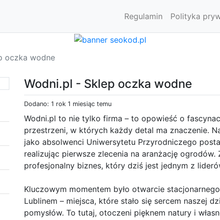
Regulamin
Polityka pry
ep oczka wodne
Wodni.pl - Sklep oczka wodne
Dodano: 1 rok 1 miesiąc temu
Wodni.pl to nie tylko firma – to opowieść o fascynac
przestrzeni, w których każdy detal ma znaczenie. Na
jako absolwenci Uniwersytetu Przyrodniczego posta
realizując pierwsze zlecenia na aranżację ogrodów. 
profesjonalny biznes, który dziś jest jednym z lide
Kluczowym momentem było otwarcie stacjonarnego
Lublinem – miejsca, które stało się sercem naszej dz
pomysłów. To tutaj, otoczeni pięknem natury i wł