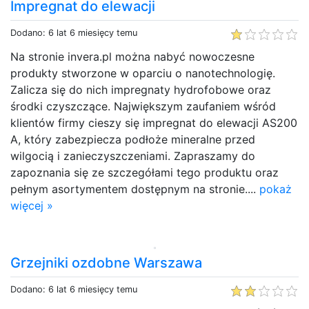
Impregnat do elewacji
Dodano: 6 lat 6 miesięcy temu
Na stronie invera.pl można nabyć nowoczesne
produkty stworzone w oparciu o nanotechnologię.
Zalicza się do nich impregnaty hydrofobowe oraz
środki czyszczące. Największym zaufaniem wśród
klientów firmy cieszy się impregnat do elewacji AS200
A, który zabezpiecza podłoże mineralne przed
wilgocią i zanieczyszczeniami. Zapraszamy do
zapoznania się ze szczegółami tego produktu oraz
pełnym asortymentem dostępnym na stronie....
pokaż
więcej »
Grzejniki ozdobne Warszawa
Dodano: 6 lat 6 miesięcy temu