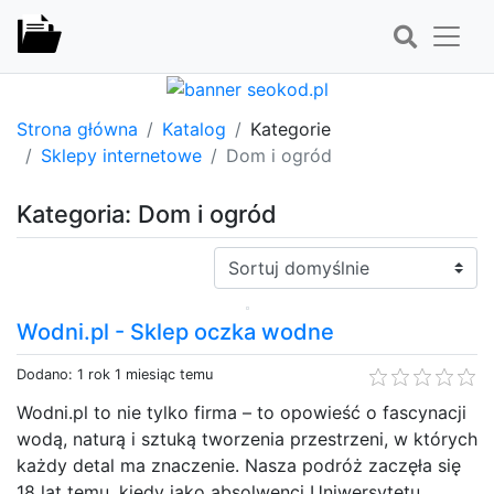
Strona główna
Katalog
Kategorie
Sklepy internetowe
Dom i ogród
Kategoria: Dom i ogród
Sortuj:
Wodni.pl - Sklep oczka wodne
Dodano: 1 rok 1 miesiąc temu
Wodni.pl to nie tylko firma – to opowieść o fascynacji
wodą, naturą i sztuką tworzenia przestrzeni, w których
każdy detal ma znaczenie. Nasza podróż zaczęła się
18 lat temu, kiedy jako absolwenci Uniwersytetu