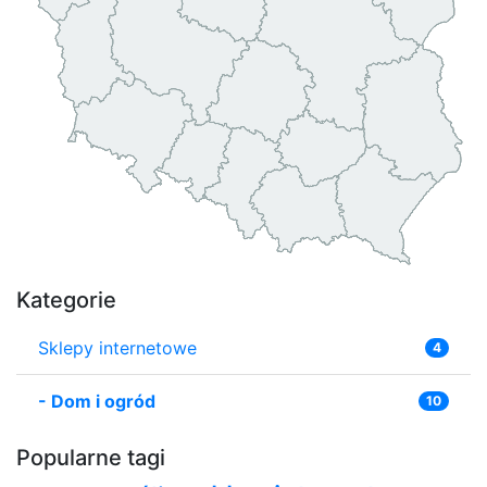
Kategorie
Sklepy internetowe
4
-
Dom i ogród
10
Popularne tagi