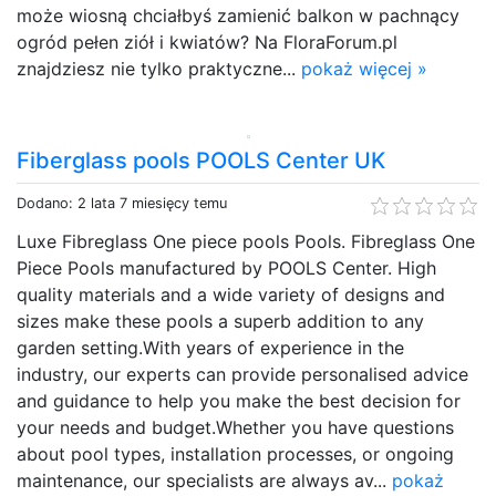
może wiosną chciałbyś zamienić balkon w pachnący
ogród pełen ziół i kwiatów? Na FloraForum.pl
znajdziesz nie tylko praktyczne...
pokaż więcej »
Fiberglass pools POOLS Center UK
Dodano: 2 lata 7 miesięcy temu
Luxe Fibreglass One piece pools Pools. Fibreglass One
Piece Pools manufactured by POOLS Center. High
quality materials and a wide variety of designs and
sizes make these pools a superb addition to any
garden setting.With years of experience in the
industry, our experts can provide personalised advice
and guidance to help you make the best decision for
your needs and budget.Whether you have questions
about pool types, installation processes, or ongoing
maintenance, our specialists are always av...
pokaż