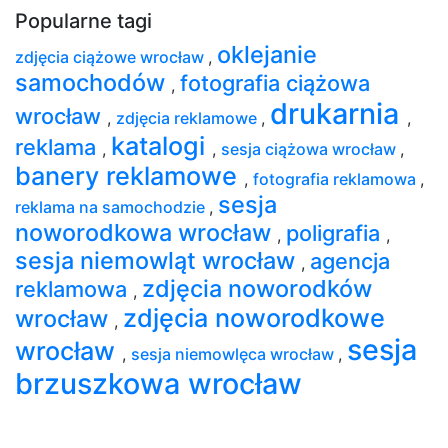
Popularne tagi
oklejanie
zdjęcia ciążowe wrocław
,
samochodów
fotografia ciążowa
,
drukarnia
wrocław
,
zdjęcia reklamowe
,
,
katalogi
reklama
,
,
sesja ciążowa wrocław
,
banery reklamowe
,
fotografia reklamowa
,
sesja
reklama na samochodzie
,
noworodkowa wrocław
poligrafia
,
,
sesja niemowląt wrocław
agencja
,
zdjęcia noworodków
reklamowa
,
zdjęcia noworodkowe
wrocław
,
sesja
wrocław
,
sesja niemowlęca wrocław
,
brzuszkowa wrocław