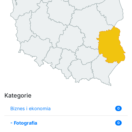
Kategorie
Biznes i ekonomia
0
-
Fotografia
0