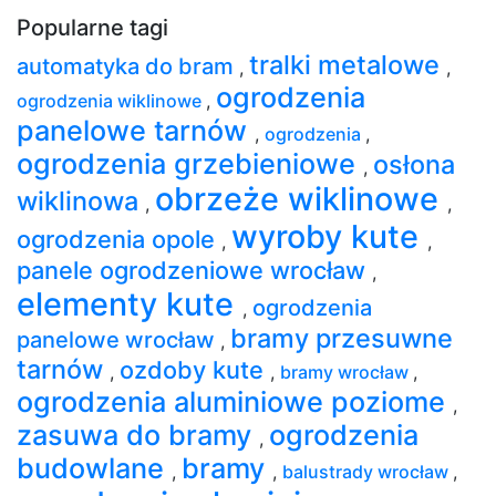
Popularne tagi
tralki metalowe
automatyka do bram
,
,
ogrodzenia
ogrodzenia wiklinowe
,
panelowe tarnów
,
ogrodzenia
,
ogrodzenia grzebieniowe
osłona
,
obrzeże wiklinowe
wiklinowa
,
,
wyroby kute
ogrodzenia opole
,
,
panele ogrodzeniowe wrocław
,
elementy kute
ogrodzenia
,
bramy przesuwne
panelowe wrocław
,
tarnów
ozdoby kute
,
,
bramy wrocław
,
ogrodzenia aluminiowe poziome
,
zasuwa do bramy
ogrodzenia
,
budowlane
bramy
,
,
balustrady wrocław
,