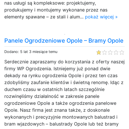
nas usługi są kompleksowe: projektujemy,
produkujemy i montujemy wykonane przez nas
elementy spawane – ze stali i alum...
pokaż więcej »
Panele Ogrodzeniowe Opole – Bramy Opole
Dodano: 5 lat 3 miesiące temu
Serdecznie zapraszamy do korzystania z oferty naszej
firmy WP Ogrodzenia. Istniejemy już ponad dwie
dekady na rynku ogrodzenia Opole i przez ten czas
zdobyliśmy zaufanie klientów i świetną renomę. Idąc z
duchem czasu w ostatnich latach szczególnie
rozwinęliśmy działalność w zakresie panele
ogrodzeniowe Opole a także ogrodzenia panelowe
Opole. Nasz firma jest znana także, z doskonale
wykonanych i precyzyjnie montowanych balustrad i
bram wjazdowych – balustrady Opole lub też bramy