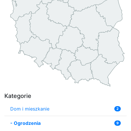
Kategorie
Dom i mieszkanie
2
-
Ogrodzenia
9