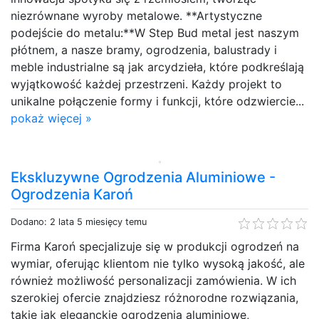
niezrównane wyroby metalowe. **Artystyczne
podejście do metalu:**W Step Bud metal jest naszym
płótnem, a nasze bramy, ogrodzenia, balustrady i
meble industrialne są jak arcydzieła, które podkreślają
wyjątkowość każdej przestrzeni. Każdy projekt to
unikalne połączenie formy i funkcji, które odzwiercie...
pokaż więcej »
Ekskluzywne Ogrodzenia Aluminiowe -
Ogrodzenia Karoń
Dodano: 2 lata 5 miesięcy temu
Firma Karoń specjalizuje się w produkcji ogrodzeń na
wymiar, oferując klientom nie tylko wysoką jakość, ale
również możliwość personalizacji zamówienia. W ich
szerokiej ofercie znajdziesz różnorodne rozwiązania,
takie jak eleganckie ogrodzenia aluminiowe,