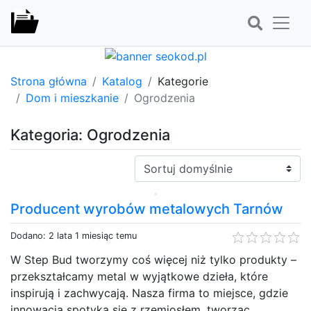
Strona główna
Katalog
Kategorie
Dom i mieszkanie
Ogrodzenia
Kategoria: Ogrodzenia
Sortuj:
Producent wyrobów metalowych Tarnów
Dodano: 2 lata 1 miesiąc temu
W Step Bud tworzymy coś więcej niż tylko produkty –
przekształcamy metal w wyjątkowe dzieła, które
inspirują i zachwycają. Nasza firma to miejsce, gdzie
innowacja spotyka się z rzemiosłem, tworząc