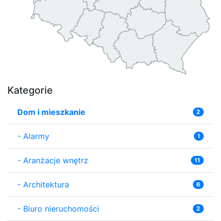
Kategorie
Dom i mieszkanie
2
-
Alarmy
1
-
Aranżacje wnętrz
11
-
Architektura
6
-
Biuro nieruchomości
2