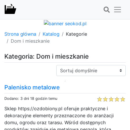
Strona główna
Katalog
Kategorie
Dom i mieszkanie
Kategoria: Dom i mieszkanie
Sortuj:
Palenisko metalowe
Dodano: 3 dni 18 godzin temu
Sklep https://ozdobiony.pl oferuje praktyczne i
dekoracyjne elementy przeznaczone do aranżacji
domu, ogrodu oraz tarasu. Wśród dostępnych
produktów znajduje się metalowa pergola, która