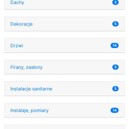
Dachy
3
Dekoracje
5
Drzwi
14
Firany, zasłony
3
Instalacje sanitarne
5
Instalaje, pomiary
14