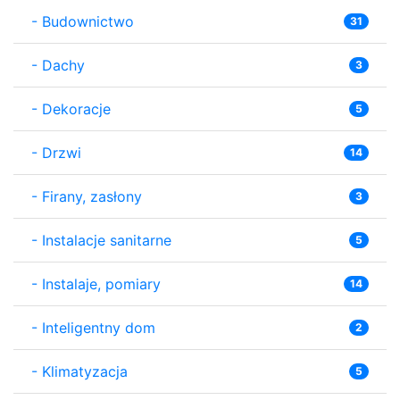
-
Budownictwo
31
-
Dachy
3
-
Dekoracje
5
-
Drzwi
14
-
Firany, zasłony
3
-
Instalacje sanitarne
5
-
Instalaje, pomiary
14
-
Inteligentny dom
2
-
Klimatyzacja
5