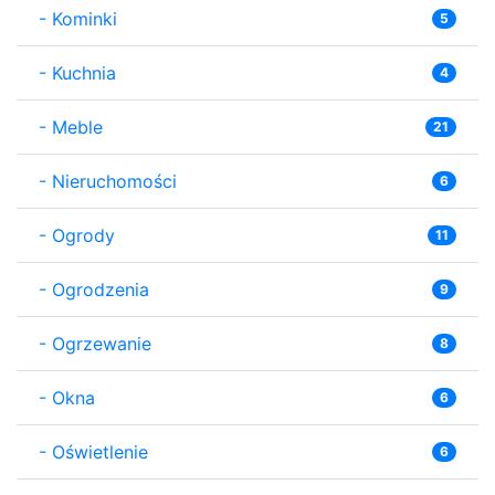
-
Kominki
5
-
Kuchnia
4
-
Meble
21
-
Nieruchomości
6
-
Ogrody
11
-
Ogrodzenia
9
-
Ogrzewanie
8
-
Okna
6
-
Oświetlenie
6