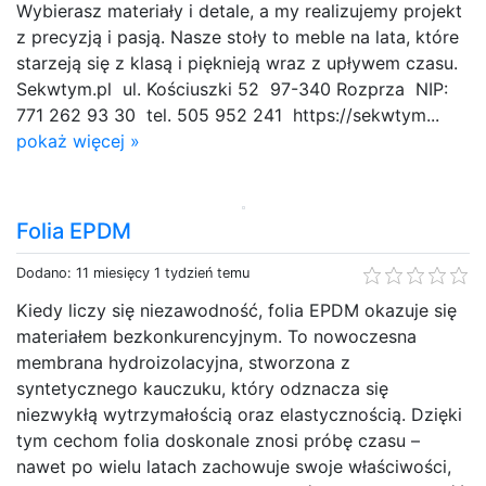
Wybierasz materiały i detale, a my realizujemy projekt
z precyzją i pasją. Nasze stoły to meble na lata, które
starzeją się z klasą i pięknieją wraz z upływem czasu.
Sekwtym.pl ul. Kościuszki 52 97-340 Rozprza NIP:
771 262 93 30 tel. 505 952 241 https://sekwtym...
pokaż więcej »
Folia EPDM
Dodano: 11 miesięcy 1 tydzień temu
Kiedy liczy się niezawodność, folia EPDM okazuje się
materiałem bezkonkurencyjnym. To nowoczesna
membrana hydroizolacyjna, stworzona z
syntetycznego kauczuku, który odznacza się
niezwykłą wytrzymałością oraz elastycznością. Dzięki
tym cechom folia doskonale znosi próbę czasu –
nawet po wielu latach zachowuje swoje właściwości,