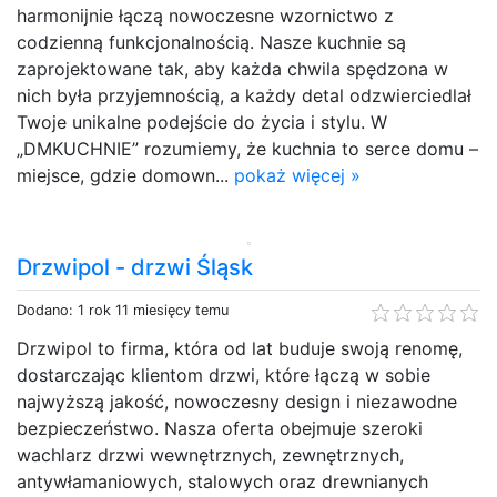
harmonijnie łączą nowoczesne wzornictwo z
codzienną funkcjonalnością. Nasze kuchnie są
zaprojektowane tak, aby każda chwila spędzona w
nich była przyjemnością, a każdy detal odzwierciedlał
Twoje unikalne podejście do życia i stylu. W
„DMKUCHNIE” rozumiemy, że kuchnia to serce domu –
miejsce, gdzie domown...
pokaż więcej »
Drzwipol - drzwi Śląsk
Dodano: 1 rok 11 miesięcy temu
Drzwipol to firma, która od lat buduje swoją renomę,
dostarczając klientom drzwi, które łączą w sobie
najwyższą jakość, nowoczesny design i niezawodne
bezpieczeństwo. Nasza oferta obejmuje szeroki
wachlarz drzwi wewnętrznych, zewnętrznych,
antywłamaniowych, stalowych oraz drewnianych