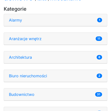
Kategorie
Alarmy
1
Aranżacje wnętrz
11
Architektura
6
Biuro nieruchomości
2
Budownictwo
31