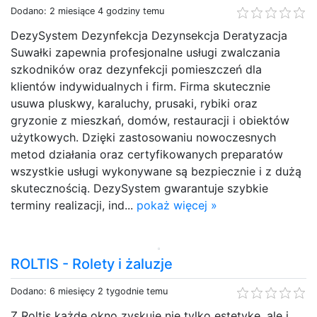
Dodano: 2 miesiące 4 godziny temu
DezySystem Dezynfekcja Dezynsekcja Deratyzacja
Suwałki zapewnia profesjonalne usługi zwalczania
szkodników oraz dezynfekcji pomieszczeń dla
klientów indywidualnych i firm. Firma skutecznie
usuwa pluskwy, karaluchy, prusaki, rybiki oraz
gryzonie z mieszkań, domów, restauracji i obiektów
użytkowych. Dzięki zastosowaniu nowoczesnych
metod działania oraz certyfikowanych preparatów
wszystkie usługi wykonywane są bezpiecznie i z dużą
skutecznością. DezySystem gwarantuje szybkie
terminy realizacji, ind...
pokaż więcej »
ROLTIS - Rolety i żaluzje
Dodano: 6 miesięcy 2 tygodnie temu
Z Roltis każde okno zyskuje nie tylko estetykę, ale i