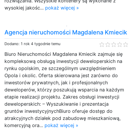
rozwiązania. Wszystkie kontenery są wykonane z
wysokiej jakośc...
pokaż więcej »
Agencja nieruchomości Magdalena Kmiecik
Dodano: 1 rok 4 tygodnie temu
Biuro Nieruchomości Magdalena Kmiecik zajmuje się
kompleksową obsługą inwestycji deweloperskich na
rynku opolskim, ze szczególnym uwzględnieniem
Opola i okolic. Oferta skierowana jest zarówno do
inwestorów prywatnych, jak i profesjonalnych
deweloperów, którzy poszukują wsparcia na każdym
etapie realizacji projektu. Zakres obsługi inwestycji
deweloperskich: – Wyszukiwanie i prezentacja
gruntów inwestycyjnychBiuro oferuje dostęp do
atrakcyjnych działek pod zabudowę mieszkaniową,
komercyjną ora...
pokaż więcej »