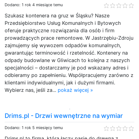
Dodano: 1 rok 4 miesiące temu
Szukasz kontenera na gruz w Śląsku? Nasze
Przedsiębiorstwo Usług Komunalnych i Bytowych
oferuje praktyczne rozwiązania dla osób i firm
prowadzących prace remontowe. W Jastrzębiu-Zdroju
zajmujemy się wywozem odpadów komunalnych,
gwarantując terminowość i rzetelność. Kontenery na
odpady budowlane w Gliwicach to kolejna z naszych
specjalności – dostarczamy je pod wskazany adres i
odbieramy po zapełnieniu. Współpracujemy zarówno z
klientami indywidualnymi, jak i dużymi firmami.
Wybierz nas, jeśli za...
pokaż więcej »
Drims.pl - Drzwi wewnętrzne na wymiar
Dodano: 1 rok 5 miesięcy temu
Drims.pl to firma, która łączy pasję do drewna z