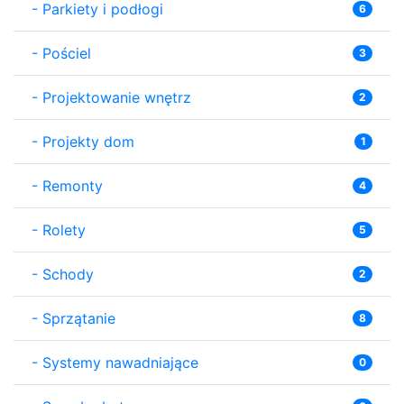
-
Parkiety i podłogi
6
-
Pościel
3
-
Projektowanie wnętrz
2
-
Projekty dom
1
-
Remonty
4
-
Rolety
5
-
Schody
2
-
Sprzątanie
8
-
Systemy nawadniające
0