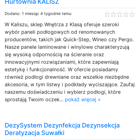
Hurtownia KALISZ
Dodano: 1 miesiąc 4 tygodnie temu
W Kaliszu, sklep Wnętrza z Klasą oferuje szeroki
wybór paneli podłogowych od renomowanych
producentów, takich jak Quick-Step, Wineo czy Pergo.
Nasze panele laminowane i winylowe charakteryzują
się wysoką odpornością na ścieranie oraz
innowacyjnymi rozwiązaniami, które zapewniają
estetykę i funkcjonalność. W ofercie posiadamy
również podłogi drewniane oraz wszelkie niezbędne
akcesoria, w tym listwy i podkłady wyciszające. Zaufaj
naszemu doświadczeniu i wybierz podłogi, które
sprostają Twoim oczek...
pokaż więcej »
DezySystem Dezynfekcja Dezynsekcja
Deratyzacja Suwałki