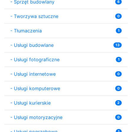
-
Sprzęt budowlany
6
-
Tworzywa sztuczne
0
-
Tłumaczenia
1
-
Usługi budowlane
13
-
Usługi fotograficzne
1
-
Usługi internetowe
0
-
Usługi komputerowe
0
-
Usługi kurierskie
2
-
Usługi motoryzacyjne
0
-
Usługi pogrzebowe
1