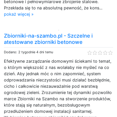
betonowe i pełnowymiarowe zbrojenie stalowe.
Przekłada się to na absolutną pewność, że kons...
pokaż więcej »
Zbiorniki-na-szambo.pl - Szczelne i
atestowane zbiorniki betonowe
Dodano: 2 tygodnie 4 dni temu
Efektywne zarządzanie domowymi ściekami to temat,
o którym większość z nas wolałaby nie myśleć na co
dzień. Aby jednak móc o nim zapomnieć, system
odprowadzania nieczystości musi działać bezbłędnie,
cicho i całkowicie niezauważalnie pod warstwą
ogrodowej zieleni. Zrozumienie tej dynamiki pozwoliło
marce Zbiorniki na Szambo na stworzenie produktów,
które stają się naturalnym, bezobsługowym
przedłużeniem domowej instalacji sanitarnej.