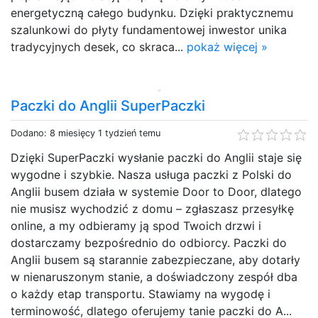
energetyczną całego budynku. Dzięki praktycznemu
szalunkowi do płyty fundamentowej inwestor unika
tradycyjnych desek, co skraca...
pokaż więcej »
Paczki do Anglii SuperPaczki
Dodano: 8 miesięcy 1 tydzień temu
Dzięki SuperPaczki wysłanie paczki do Anglii staje się
wygodne i szybkie. Nasza usługa paczki z Polski do
Anglii busem działa w systemie Door to Door, dlatego
nie musisz wychodzić z domu – zgłaszasz przesyłkę
online, a my odbieramy ją spod Twoich drzwi i
dostarczamy bezpośrednio do odbiorcy. Paczki do
Anglii busem są starannie zabezpieczane, aby dotarły
w nienaruszonym stanie, a doświadczony zespół dba
o każdy etap transportu. Stawiamy na wygodę i
terminowość, dlatego oferujemy tanie paczki do A...