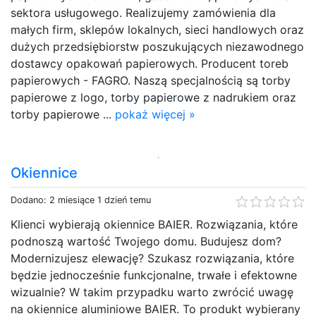
sektora usługowego. Realizujemy zamówienia dla
małych firm, sklepów lokalnych, sieci handlowych oraz
dużych przedsiębiorstw poszukujących niezawodnego
dostawcy opakowań papierowych. Producent toreb
papierowych - FAGRO. Naszą specjalnością są torby
papierowe z logo, torby papierowe z nadrukiem oraz
torby papierowe ...
pokaż więcej »
Okiennice
Dodano: 2 miesiące 1 dzień temu
Klienci wybierają okiennice BAIER. Rozwiązania, które
podnoszą wartość Twojego domu. Budujesz dom?
Modernizujesz elewację? Szukasz rozwiązania, które
będzie jednocześnie funkcjonalne, trwałe i efektowne
wizualnie? W takim przypadku warto zwrócić uwagę
na okiennice aluminiowe BAIER. To produkt wybierany