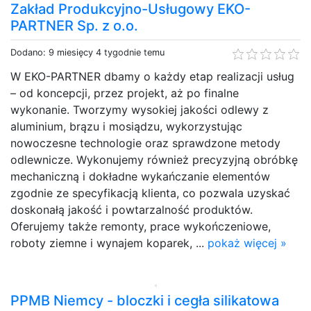
Zakład Produkcyjno-Usługowy EKO-
PARTNER Sp. z o.o.
Dodano: 9 miesięcy 4 tygodnie temu
W EKO-PARTNER dbamy o każdy etap realizacji usług
– od koncepcji, przez projekt, aż po finalne
wykonanie. Tworzymy wysokiej jakości odlewy z
aluminium, brązu i mosiądzu, wykorzystując
nowoczesne technologie oraz sprawdzone metody
odlewnicze. Wykonujemy również precyzyjną obróbkę
mechaniczną i dokładne wykańczanie elementów
zgodnie ze specyfikacją klienta, co pozwala uzyskać
doskonałą jakość i powtarzalność produktów.
Oferujemy także remonty, prace wykończeniowe,
roboty ziemne i wynajem koparek, ...
pokaż więcej »
PPMB Niemcy - bloczki i cegła silikatowa