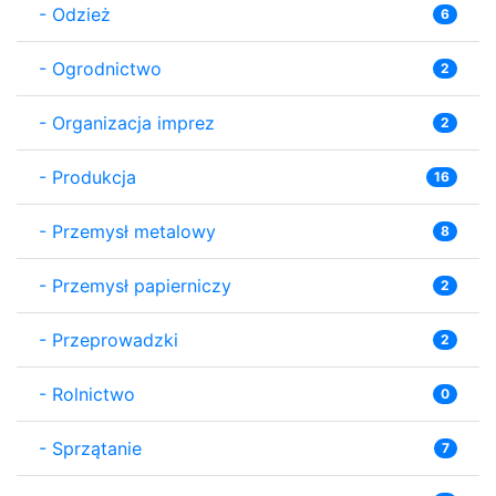
-
Odzież
6
-
Ogrodnictwo
2
-
Organizacja imprez
2
-
Produkcja
16
-
Przemysł metalowy
8
-
Przemysł papierniczy
2
-
Przeprowadzki
2
-
Rolnictwo
0
-
Sprzątanie
7