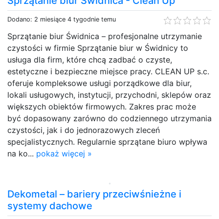
Sprzątanie biur Świdnica - Clean Up
Dodano: 2 miesiące 4 tygodnie temu
Sprzątanie biur Świdnica – profesjonalne utrzymanie
czystości w firmie Sprzątanie biur w Świdnicy to
usługa dla firm, które chcą zadbać o czyste,
estetyczne i bezpieczne miejsce pracy. CLEAN UP s.c.
oferuje kompleksowe usługi porządkowe dla biur,
lokali usługowych, instytucji, przychodni, sklepów oraz
większych obiektów firmowych. Zakres prac może
być dopasowany zarówno do codziennego utrzymania
czystości, jak i do jednorazowych zleceń
specjalistycznych. Regularnie sprzątane biuro wpływa
na ko...
pokaż więcej »
Dekometal – bariery przeciwśnieżne i
systemy dachowe