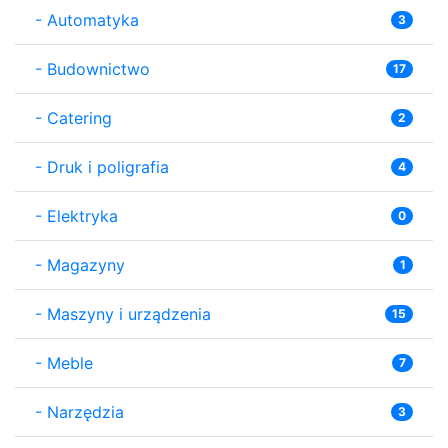
-
Automatyka
3
-
Budownictwo
17
-
Catering
2
-
Druk i poligrafia
4
-
Elektryka
0
-
Magazyny
1
-
Maszyny i urządzenia
15
-
Meble
7
-
Narzędzia
3