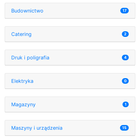
Budownictwo
17
Catering
2
Druk i poligrafia
4
Elektryka
0
Magazyny
1
Maszyny i urządzenia
15