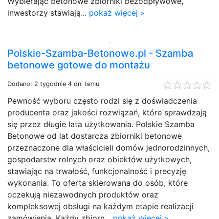
Wybierając betonowe zbiorniki bezodpływowe,
inwestorzy stawiają...
pokaż więcej »
Polskie-Szamba-Betonowe.pl - Szamba
betonowe gotowe do montażu
Dodano: 2 tygodnie 4 dni temu
Pewność wyboru często rodzi się z doświadczenia
producenta oraz jakości rozwiązań, które sprawdzają
się przez długie lata użytkowania. Polskie Szamba
Betonowe od lat dostarcza zbiorniki betonowe
przeznaczone dla właścicieli domów jednorodzinnych,
gospodarstw rolnych oraz obiektów użytkowych,
stawiając na trwałość, funkcjonalność i precyzję
wykonania. To oferta skierowana do osób, które
oczekują niezawodnych produktów oraz
kompleksowej obsługi na każdym etapie realizacji
zamówienia. Każdy zbiorn...
pokaż więcej »