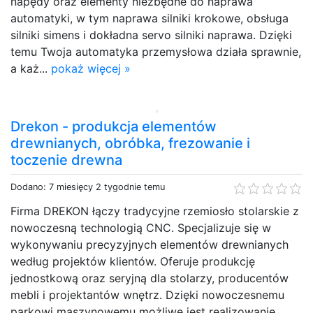
napędy oraz elementy niezbędne do naprawa
automatyki, w tym naprawa silniki krokowe, obsługa
silniki simens i dokładna servo silniki naprawa. Dzięki
temu Twoja automatyka przemysłowa działa sprawnie,
a każ...
pokaż więcej »
Drekon - produkcja elementów
drewnianych, obróbka, frezowanie i
toczenie drewna
Dodano: 7 miesięcy 2 tygodnie temu
Firma DREKON łączy tradycyjne rzemiosło stolarskie z
nowoczesną technologią CNC. Specjalizuje się w
wykonywaniu precyzyjnych elementów drewnianych
według projektów klientów. Oferuje produkcję
jednostkową oraz seryjną dla stolarzy, producentów
mebli i projektantów wnętrz. Dzięki nowoczesnemu
parkowi maszynowemu możliwe jest realizowanie