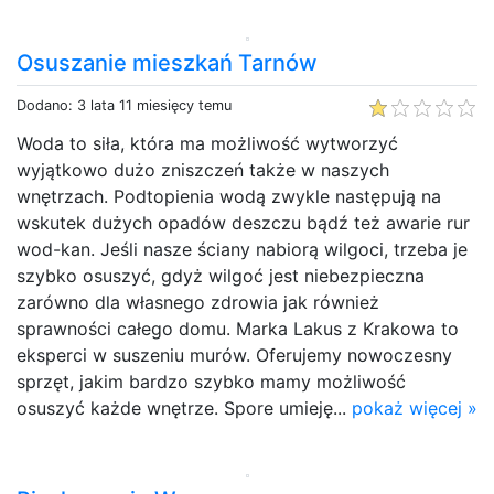
Osuszanie mieszkań Tarnów
Dodano: 3 lata 11 miesięcy temu
Woda to siła, która ma możliwość wytworzyć
wyjątkowo dużo zniszczeń także w naszych
wnętrzach. Podtopienia wodą zwykle następują na
wskutek dużych opadów deszczu bądź też awarie rur
wod-kan. Jeśli nasze ściany nabiorą wilgoci, trzeba je
szybko osuszyć, gdyż wilgoć jest niebezpieczna
zarówno dla własnego zdrowia jak również
sprawności całego domu. Marka Lakus z Krakowa to
eksperci w suszeniu murów. Oferujemy nowoczesny
sprzęt, jakim bardzo szybko mamy możliwość
osuszyć każde wnętrze. Spore umieję...
pokaż więcej »