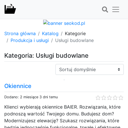
Strona główna
Katalog
Kategorie
Produkcja i usługi
Usługi budowlane
Kategoria: Usługi budowlane
Sortuj:
Okiennice
Dodano: 2 miesiące 3 dni temu
Klienci wybierają okiennice BAIER. Rozwiązania, które
podnoszą wartość Twojego domu. Budujesz dom?
Modernizujesz elewację? Szukasz rozwiązania, które
będzie jednocześnie funkcjonalne, trwałe i efektowne