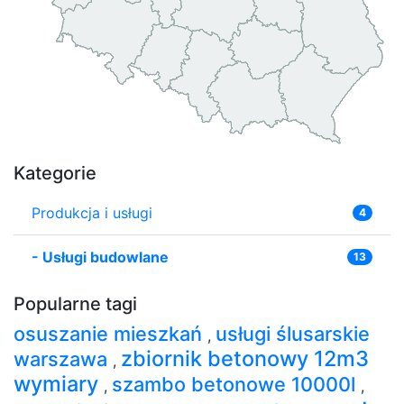
Kategorie
Produkcja i usługi
4
-
Usługi budowlane
13
Popularne tagi
osuszanie mieszkań
usługi ślusarskie
,
zbiornik betonowy 12m3
warszawa
,
wymiary
szambo betonowe 10000l
,
,