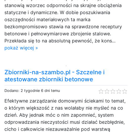
stanowią wzorzec odporności na skrajne obciążenia
statyczne i dynamiczne. W dobie poszukiwania
oszczędności materiałowych ta marka
bezkompromisowo stawia na sprawdzone receptury
betonowe i pełnowymiarowe zbrojenie stalowe.
Przekłada się to na absolutną pewność, że kons...
pokaż więcej »
Zbiorniki-na-szambo.pl - Szczelne i
atestowane zbiorniki betonowe
Dodano: 2 tygodnie 6 dni temu
Efektywne zarządzanie domowymi ściekami to temat,
o którym większość z nas wolałaby nie myśleć na co
dzień. Aby jednak móc o nim zapomnieć, system
odprowadzania nieczystości musi działać bezbłędnie,
cicho i całkowicie niezauważalnie pod warstwą