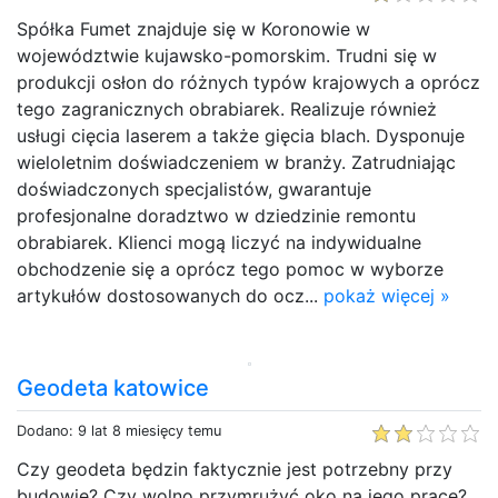
Spółka Fumet znajduje się w Koronowie w
województwie kujawsko-pomorskim. Trudni się w
produkcji osłon do różnych typów krajowych a oprócz
tego zagranicznych obrabiarek. Realizuje również
usługi cięcia laserem a także gięcia blach. Dysponuje
wieloletnim doświadczeniem w branży. Zatrudniając
doświadczonych specjalistów, gwarantuje
profesjonalne doradztwo w dziedzinie remontu
obrabiarek. Klienci mogą liczyć na indywidualne
obchodzenie się a oprócz tego pomoc w wyborze
artykułów dostosowanych do ocz...
pokaż więcej »
Geodeta katowice
Dodano: 9 lat 8 miesięcy temu
Czy geodeta będzin faktycznie jest potrzebny przy
budowie? Czy wolno przymrużyć oko na jego pracę?