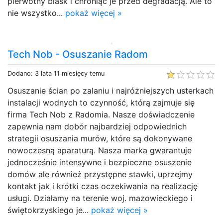
pierwotny blask i chroniąc je przed degradacją. Ale to
nie wszystko...
pokaż więcej »
Tech Nob - Osuszanie Radom
Dodano: 3 lata 11 miesięcy temu
Osuszanie ścian po zalaniu i najróżniejszych usterkach
instalacji wodnych to czynność, którą zajmuje się
firma Tech Nob z Radomia. Nasze doświadczenie
zapewnia nam dobór najbardziej odpowiednich
strategii osuszania murów, które są dokonywane
nowoczesną aparaturą. Nasza marka gwarantuje
jednocześnie intensywne i bezpieczne osuszenie
domów ale również przystępne stawki, uprzejmy
kontakt jak i krótki czas oczekiwania na realizację
usługi. Działamy na terenie woj. mazowieckiego i
świętokrzyskiego je...
pokaż więcej »