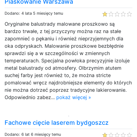
Piaskowanie Warszawa
Dodano: 4 lata 5 miesięcy temu
Oryginalne balustrady malowane proszkowo są
bardzo trwałe, z tej przyczyny można raz na stałe
zapomnieć o pękaniu i również nieprzyjemnych dla
oka odpryskach. Malowanie proszkowe bezbłędnie
sprawdzi się a w szczególności w zmiennych
temperaturach. Specjalna powłoka precyzyjnie izoluje
metal balustrady od atmosfery. Olbrzymim atutem
suchej farby jest również to, że można stricte
pomalować wręcz najdrobniejsze elementy do których
nie można dotrzeć poprzez tradycyjne lakierowanie.
Odpowiednio zabez...
pokaż więcej »
Fachowe cięcie laserem bydgoszcz
Dodano: 6 lat 6 miesięcy temu