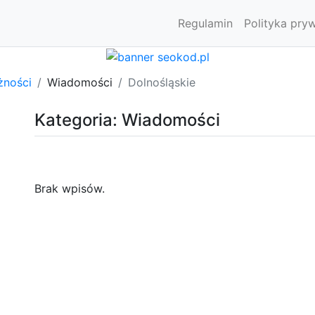
Regulamin
Polityka pry
żności
Wiadomości
Dolnośląskie
Kategoria: Wiadomości
Brak wpisów.