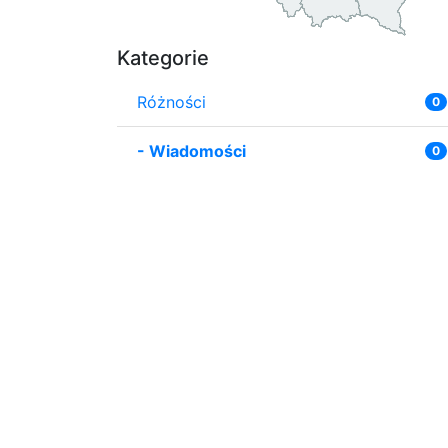
Kategorie
Różności
0
-
Wiadomości
0