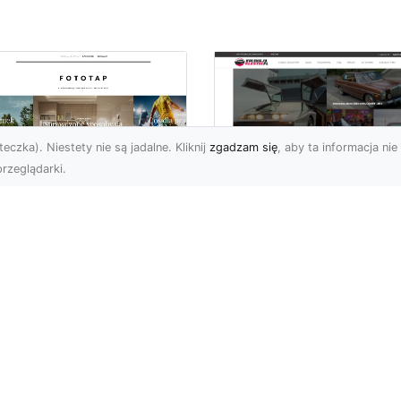
eczka). Niestety nie są jadalne. Kliknij
zgadzam się
, aby ta informacja nie 
rzeglądarki.
tyw graffiti i jego
W królestwie mocy 
pularność w
szybkości: Historia
iecie aranżacji
mustanga fastback
ętrz!
Wstęp: W królestwie moc
ża dawka kolorów,
szybkości - Historia
banalne printy,
mustanga fastback Jeśli
woczesne wzornictwo w
jest jedno auto, które st..
ginalnym stylu – nikogo