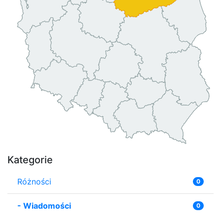
Kategorie
Różności
0
-
Wiadomości
0