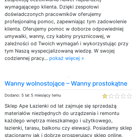
wymagającego klienta. Dzięki zespołowi
doświadczonych pracowników oferujemy
profesjonalną pomoc, zapewniając tym zadowolenie
klienta. Oferujemy pomoc w doborze odpowiedniej
umywalki, wanny, czy kabiny prysznicowej, w
zależności od Twoich wymagań i wykorzystując przy
tym Naszą wyspecjalizowaną wiedzę. W swojej
codziennej pracy...
pokaż więcej »
Wanny wolnostojące – Wanny prostokątne
Dodano: 5 lat 5 miesięcy temu
Sklep Ape Łazienki od lat zajmuje się sprzedażą
materiałów niezbędnych do urządzenia i remontu
każdego wnętrza mieszkalnego i użytkowego,
łazienki, tarasu, balkonu czy elewacji. Posiadamy sklep
stacjonarny jak i dobrze prosperujący sklep online.