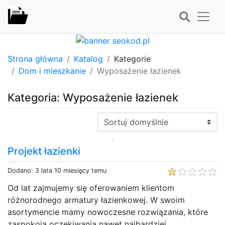
Strona główna
Katalog
Kategorie
Dom i mieszkanie
Wyposażenie łazienek
Kategoria: Wyposażenie łazienek
Sortuj:
Projekt łazienki
Dodano: 3 lata 10 miesięcy temu
Od lat zajmujemy się oferowaniem klientom
różnorodnego armatury łazienkowej. W swoim
asortymencie mamy nowoczesne rozwiązania, które
zaspokoją oczekiwania nawet najbardziej