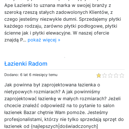
Ape Łazienki to uznana marka w swojej branży z
szeroką rzeszą stałych zadowolonych Klientów, z
czego jesteśmy niezwykle dumni. Sprzedajemy płytki
każdego rodzaju, zarówno płytki podłogowe, płytki
ścienne jak i płytki elewacyjne. W naszej ofercie
znajdą P...
pokaż więcej »
Łazienki Radom
Dodano: 6 lat 6 miesięcy temu
Jak powinna był zaprojektowana łazienka o
nietypowych rozmiarach? A jak powinniśmy
zaprojektować łazienkę w małych rozmiarach? Jeżeli
chcecie znaleźć odpowiedź na to pytanie to salon
łazienek Bazar chętnie Wam pomoże. Jesteśmy
profesjonalistami, którzy nie tylko sprzedają sprzęt do
łazienek od {najlepszych|doświadczonych]