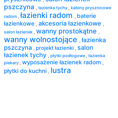
pszczyna
,
łazienka tychy
,
kabiny prysznicowe
łazienki radom
baterie
radom
,
,
akcesoria łazienkowe
łazienkowe
,
,
wanny prostokątne
salon łazienek
,
,
wanny wolnostojące
łazienka
,
pszczyna
salon
projekt łazienki
,
,
łazienek tychy
,
płytki podłogowe
,
łazienka
wyposażenie łazienek radom
piekary
,
,
lustra
płytki do kuchni
,